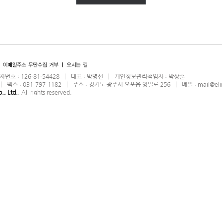
자번호 : 126-81-54428 │ 대표 : 박명선 │ 개인정보관리책임자 : 박상훈
 │ 팩스 : 031-797-1182 │ 주소 : 경기도 광주시 오포읍 양벌로 256 │ 메일 :
mail@eli
, Ltd.
. All rights reserved.