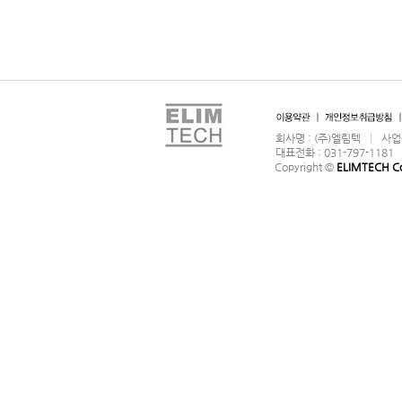
회사명 : (주)엘림텍 │ 사업
대표전화 : 031-797-1181
Copyright ©
ELIMTECH Co.